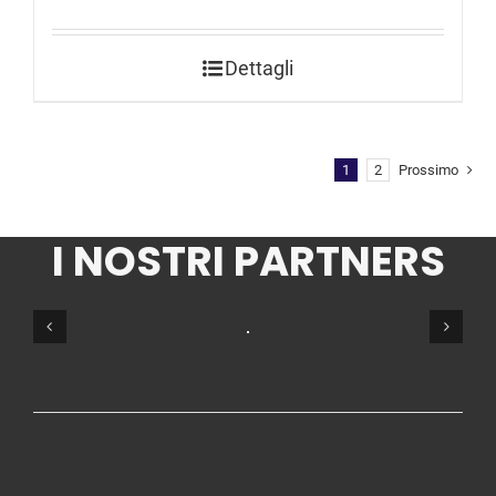
Dettagli
1
2
Prossimo
I NOSTRI PARTNERS