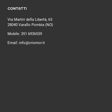
CONTATTI
Via Martiri della Libertà, 63
28040 Varallo Pombia (NO)
Mobile:
351 6936539
Email:
info@crismor.it