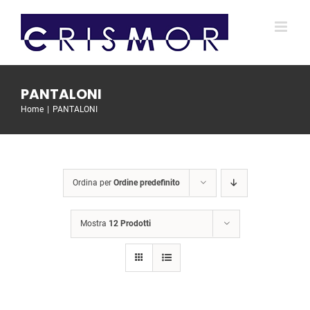
Salta
al
contenuto
PANTALONI
Home
PANTALONI
Ordina per
Ordine predefinito
Mostra
12 Prodotti