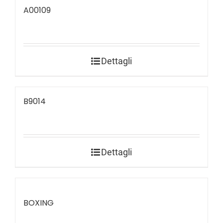
A00109
Dettagli
B9014
Dettagli
BOXING