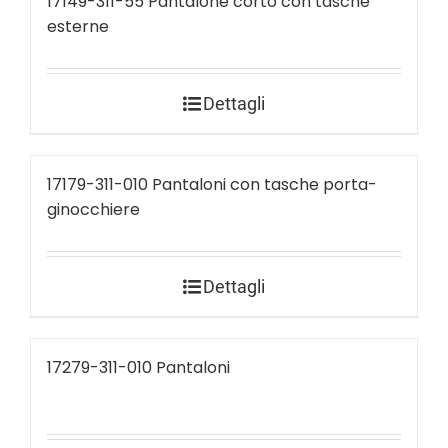
17149-311-55 Pantalone corto con tasche
esterne
Dettagli
17179-311-010 Pantaloni con tasche porta-
ginocchiere
Dettagli
17279-311-010 Pantaloni