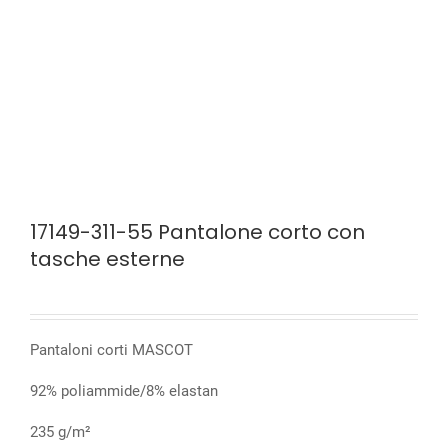
17149-311-55 Pantalone corto con
tasche esterne
Pantaloni corti MASCOT
92% poliammide/8% elastan
235 g/m²