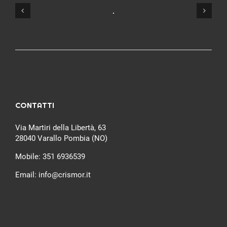
CONTATTI
Via Martiri della Libertà, 63
28040 Varallo Pombia (NO)
Mobile:
351 6936539
Email:
info@crismor.it