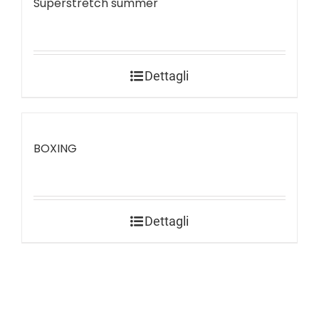
Superstretch summer
Dettagli
BOXING
Dettagli