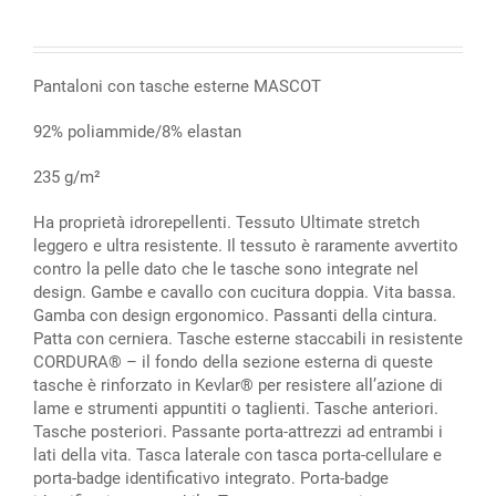
Pantaloni con tasche esterne MASCOT
92% poliammide/8% elastan
235 g/m²
Ha proprietà idrorepellenti. Tessuto Ultimate stretch
leggero e ultra resistente. Il tessuto è raramente avvertito
contro la pelle dato che le tasche sono integrate nel
design. Gambe e cavallo con cucitura doppia. Vita bassa.
Gamba con design ergonomico. Passanti della cintura.
Patta con cerniera. Tasche esterne staccabili in resistente
CORDURA® – il fondo della sezione esterna di queste
tasche è rinforzato in Kevlar® per resistere all’azione di
lame e strumenti appuntiti o taglienti. Tasche anteriori.
Tasche posteriori. Passante porta-attrezzi ad entrambi i
lati della vita. Tasca laterale con tasca porta-cellulare e
porta-badge identificativo integrato. Porta-badge