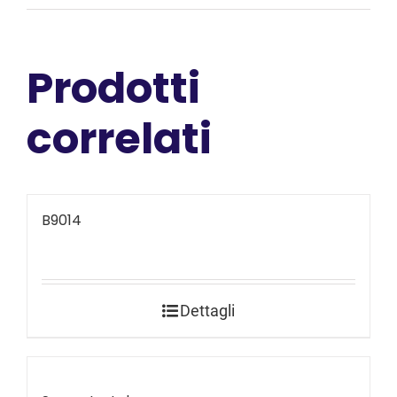
Prodotti
correlati
B9014
Dettagli