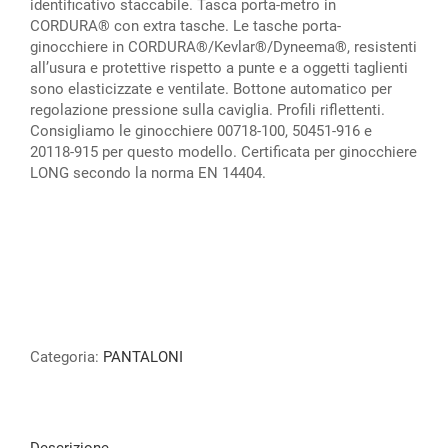
identificativo staccabile. Tasca porta-metro in
CORDURA® con extra tasche. Le tasche porta-
ginocchiere in CORDURA®/Kevlar®/Dyneema®, resistenti
all’usura e protettive rispetto a punte e a oggetti taglienti
sono elasticizzate e ventilate. Bottone automatico per
regolazione pressione sulla caviglia. Profili riflettenti.
Consigliamo le ginocchiere 00718-100, 50451-916 e
20118-915 per questo modello. Certificata per ginocchiere
LONG secondo la norma EN 14404.
Categoria:
PANTALONI