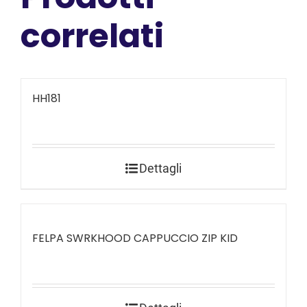
correlati
HH181
Dettagli
FELPA SWRKHOOD CAPPUCCIO ZIP KID