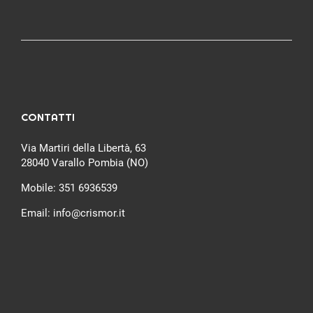
CONTATTI
Via Martiri della Libertà, 63
28040 Varallo Pombia (NO)
Mobile:
351 6936539
Email:
info@crismor.it