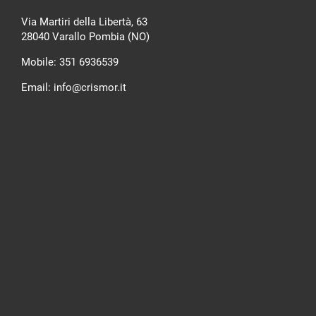
Via Martiri della Libertà, 63
28040 Varallo Pombia (NO)
Mobile:
351 6936539
Email:
info@crismor.it