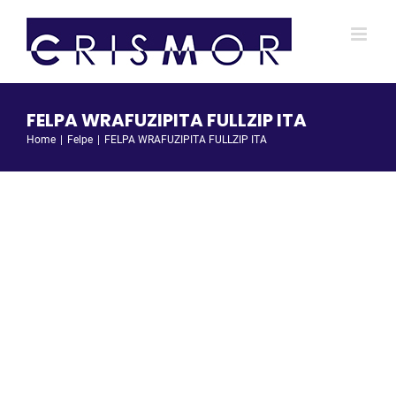
Salta
al
contenuto
FELPA WRAFUZIPITA FULLZIP ITA
Home
Felpe
FELPA WRAFUZIPITA FULLZIP ITA