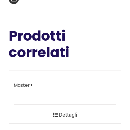
Prodotti
correlati
Master+
Dettagli