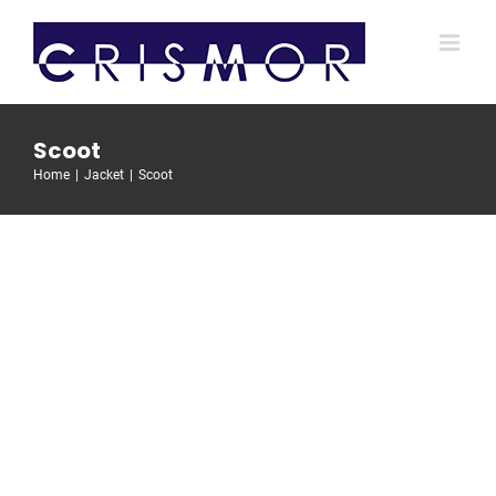
Salta
al
contenuto
Scoot
Home
Jacket
Scoot