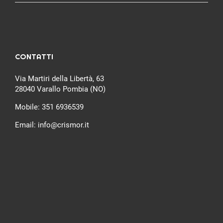
CONTATTI
Via Martiri della Libertà, 63
28040 Varallo Pombia (NO)
Mobile:
351 6936539
Email:
info@crismor.it