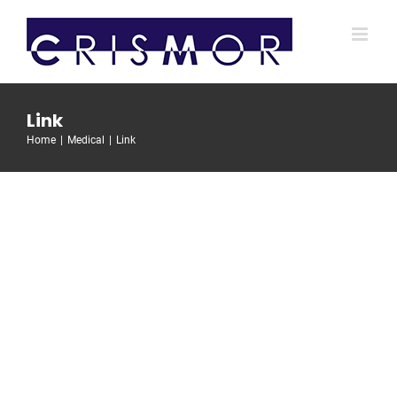
Salta
al
contenuto
Link
Home
Medical
Link