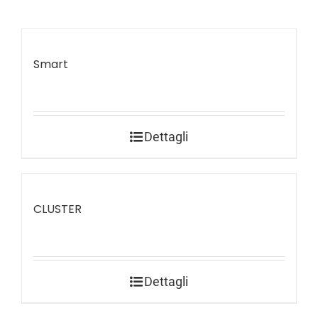
Smart
Dettagli
CLUSTER
Dettagli