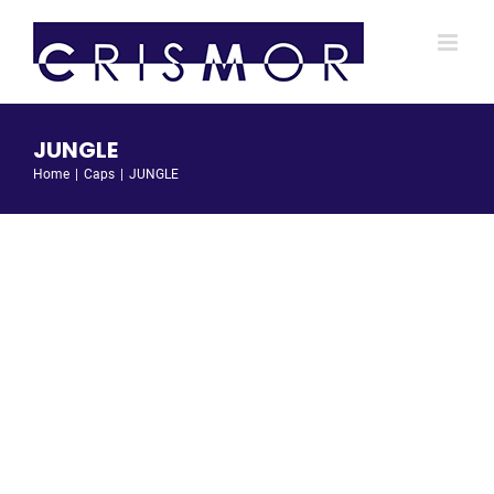
Salta
al
contenuto
JUNGLE
Home
Caps
JUNGLE