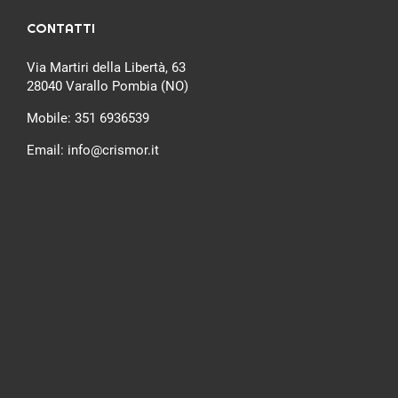
CONTATTI
Via Martiri della Libertà, 63
28040 Varallo Pombia (NO)
Mobile:
351 6936539
Email:
info@crismor.it