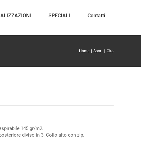
ALIZZAZIONI
SPECIALI
Contatti
Home
Sport
Giro
aspirabile 145 gr/m2.
osteriore diviso in 3. Collo alto con zip.