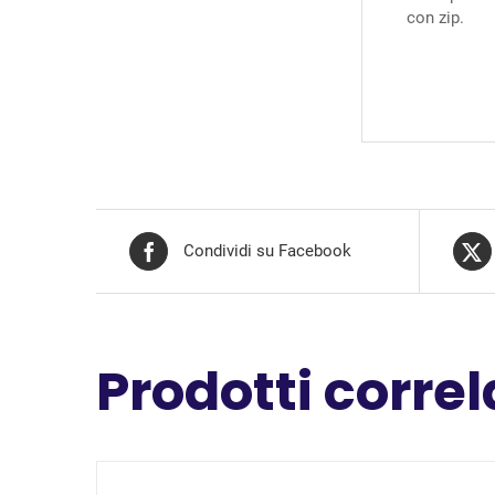
con zip.
Condividi su Facebook
Prodotti correl