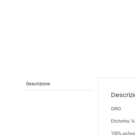
Descrizione
Descriz
GIRO
Etichetta:
100% poliest