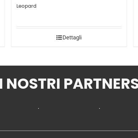
Leopard
Dettagli
I NOSTRI PARTNER