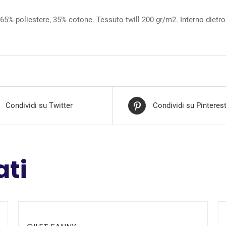
 65% poliestere, 35% cotone. Tessuto twill 200 gr/m2. Interno dietr
Condividi su Twitter
Condividi su Pinteres
ati