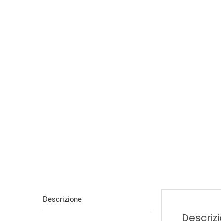
Descrizione
Descriz