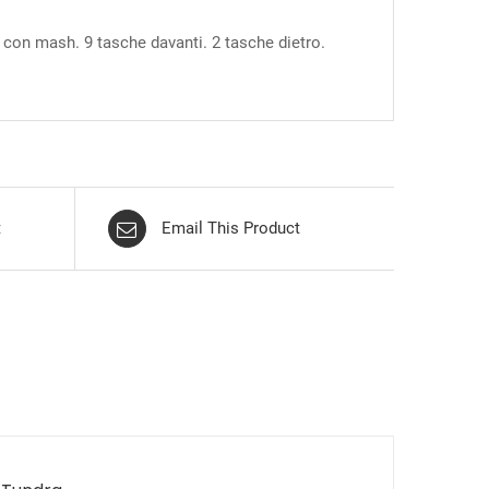
o con mash. 9 tasche davanti. 2 tasche dietro.
t
Email This Product