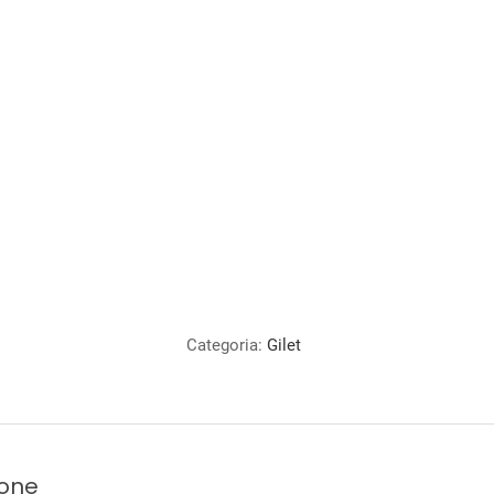
Categoria:
Gilet
ione