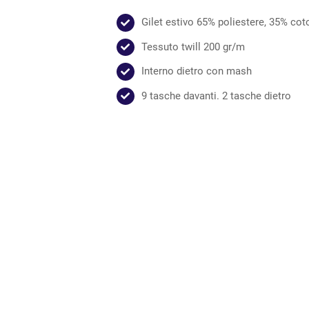
Gilet estivo 65% poliestere, 35% cot
Tessuto twill 200 gr/m
Interno dietro con mash
9 tasche davanti. 2 tasche dietro