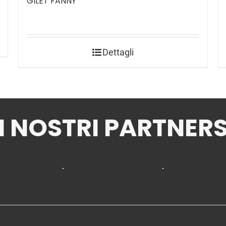
GILET FANNY
Dettagli
I NOSTRI PARTNER