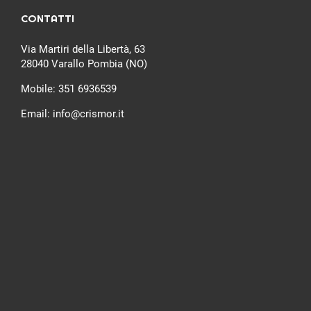
CONTATTI
Via Martiri della Libertà, 63
28040 Varallo Pombia (NO)
Mobile:
351 6936539
Email:
info@crismor.it