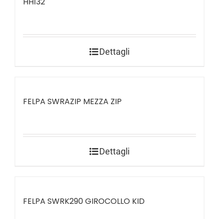
HH132
Dettagli
FELPA SWRAZIP MEZZA ZIP
Dettagli
FELPA SWRK290 GIROCOLLO KID