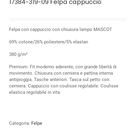
17384-319-09 Felpa cappuccio
Felpa con cappuccio con chiusura lampo MASCOT
69% cotone/26% poliestere/5% elastan
380 g/m²
Premium. Fit moderno aderente, con grande libertà di
movimento. Chiusura con cerniera e pattina interna
antipioggia. Tasche anteriori. Tasca sul petto con
cerniera. Cappuccio con coulisse regolabile. Coulisse
elastica regolabile in vita.
Categoria:
Felpe