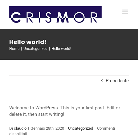
Salta
al
contenuto
Hello world!
Home
Uncategorized
Hello world!
Precedente
Welcome to WordPress. This is your first post. Edit or
delete it, then start writing!
Di
claudio
|
Gennaio 28th, 2020
|
Uncategorized
|
Commenti
su
disabilitati