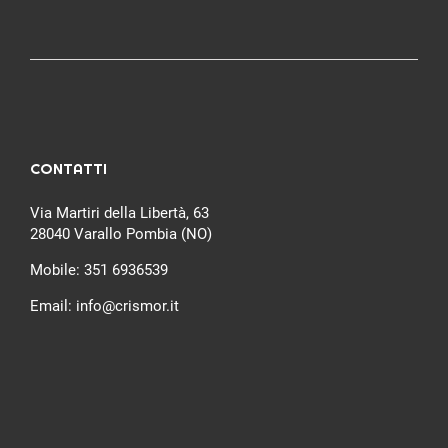
CONTATTI
Via Martiri della Libertà, 63
28040 Varallo Pombia (NO)
Mobile:
351 6936539
Email:
info@crismor.it