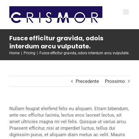
Salta
al
contenuto
Fusce efficitur gravida, odois
interdum arcu vulputate.
Home
Pricing
Fusce efficitur gravida, odois interdum arcu vulputate.
Precedente
Prossimo
Nullam feugiat eleifend felis eu aliquam. Etiam bibendum,
ante nec efficitur lacinia, lectus eros laoreet lectus, sit
amet ultricies magna mi vel felis. Quisque ut varius arcu.
Praesent efficitur, nisi at imperdiet luctus, tellus dui
dignissim purus, et aliquam diam metus ac velit. Mauris