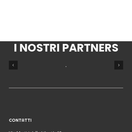
I NOSTRI PARTNERS
CONTATTI