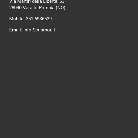
Via Martiri della Libertà, 63
28040 Varallo Pombia (NO)
Mobile:
351 6936539
Email:
info@crismor.it